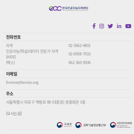
in
전화번호
자격
02-3662-4801
인공지능(학습)데이터 전문가 자격
02-6958-7010
(AIDE)
(팩스)
062-360-9506
이메일
license@koraia.org
주소
서울특별시 마포구 백범로 88 (대흥동) 경총회관 3층
[오시는길]