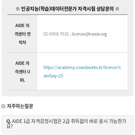
※ 인공지능(학습)데이터전문가 자격시험 상담문의 ※
AIDE 자
격센터 연
02-6958-7010 ,
license@koraia.org
락처
AIDE 자
https://academy.crowdworks.kr/license?c
격센터 U
ateSeq=25
RL
자주하는질문
Q.
AIDE 1급 자격검정시험은 2급 취득없이 바로 응시 가능한가
요?