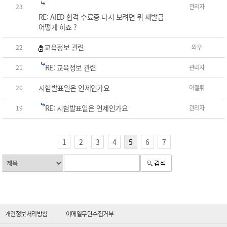
23
관리자
RE: AIED 합격 수료증 다시 보려면 뭐 재발급
어떻게 하죠 ?
교육정보 관련
22
와우
RE: 교육정보 관련
21
관리자
시험발표일은 언제인가요
20
이철휘
RE: 시험발표일은 언제인가요
19
관리자
1
2
3
4
5
6
7
개인정보처리방침
이메일무단수집거부