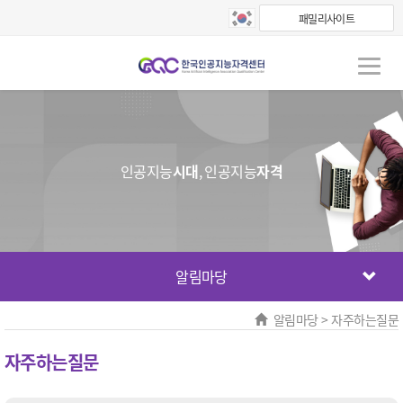
패밀리사이트
인공지능
시대
, 인공지능
자격
알림마당
알림마당 > 자주하는질문
자주하는질문