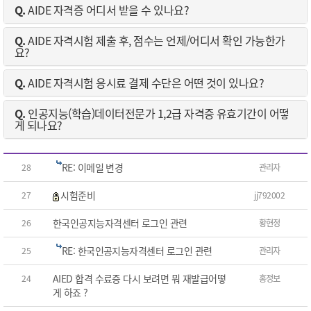
Q.
AIDE 자격증 어디서 받을 수 있나요?
Q.
AIDE 자격시험 제출 후, 점수는 언제/어디서 확인 가능한가
요?
Q.
AIDE 자격시험 응시료 결제 수단은 어떤 것이 있나요?
Q.
인공지능(학습)데이터전문가 1,2급 자격증 유효기간이 어떻
게 되나요?
RE: 이메일 변경
28
관리자
시험준비
27
jj792002
한국인공지능자격센터 로그인 관련
26
황현정
RE: 한국인공지능자격센터 로그인 관련
25
관리자
AIED 합격 수료증 다시 보려면 뭐 재발급어떻
24
홍정보
게 하죠 ?