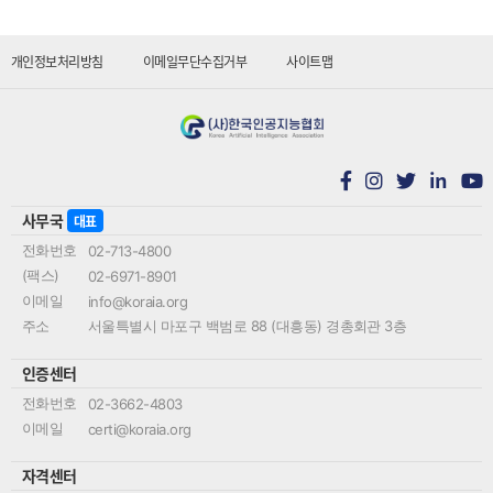
개인정보처리방침
이메일무단수집거부
사이트맵
in
사무국
대표
전화번호
02-713-4800
(팩스)
02-6971-8901
이메일
info@koraia.org
주소
서울특별시 마포구 백범로 88 (대흥동) 경총회관 3층
인증센터
전화번호
02-3662-4803
이메일
certi@koraia.org
자격센터