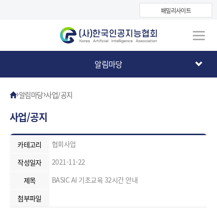
패밀리사이트
알림마당
›
›
알림마당
사업/공지
사업/공지
협회사업
카테고리
2021-11-22
작성일자
BASIC AI 기초교육 32시간 안내
제목
첨부파일