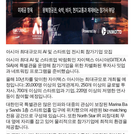
아시아 최대규모의 AI 및 스타트업 전시회 참가기업 모집
아시아 최대 AI 및 스타트업 박람회인 자이텍스 아시아(GITEX A
SIA)에 특별관을 운영해 참가기업을 위한 차별화된 투자사 밋업
과 네트워킹 프로그램을 준비했습니다.
올해 10년차를 맞이한 자이텍스 아시아는 최대규모로 개최될 예
정입니다: 20,000명 이상의 업계관계자, 250개 이상의 글로벌 투
자사, 700개 이상의 스타트업과 기업, 220명 이상의 저명한 연사
등이 참여할 예정입니다.
대한민국 특별관은 많은 인파와 대중의 관심이 보장된 Marina Ba
y Sands 1층 스타트업홀 입구에 위치했으며 세련된 biz-matching
전용 공간으로 구성돼 있습니다. 또한 North Star IR 피칭대회 무
대 옆에 자리를 잡고 있어 물리적으로 참가기업에 최적의 환경을
제공합니다.