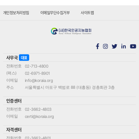
개인정보처리방침
이메일무단수집거부
사이트맵
in
사무국
대표
전화번호
02-713-4800
(팩스)
02-6971-8901
이메일
info@koraia.org
주소
서울특별시 마포구 백범로 88 (대흥동) 경총회관 3층
인증센터
전화번호
02-3662-4803
이메일
certi@koraia.org
자격센터
전화번호
02-3662-4801