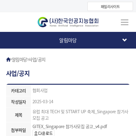
패밀리사이트
알림마당
›
›
알림마당
사업/공지
사업/공지
협회사업
카테고리
2025-03-14
작성일자
유럽 최대 TECH 및 STTART UP 축제_Singapore 참가사
제목
모집 공고
GITEX_Singapore 참가사모집 공고_v4.pdf
첨부파일