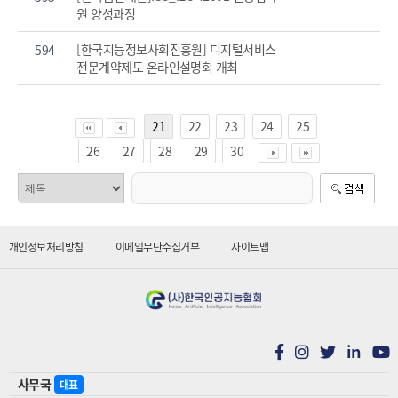
원 양성과정
[한국지능정보사회진흥원] 디지털서비스
594
전문계약제도 온라인설명회 개최
21
22
23
24
25
26
27
28
29
30
개인정보처리방침
이메일무단수집거부
사이트맵
in
사무국
대표