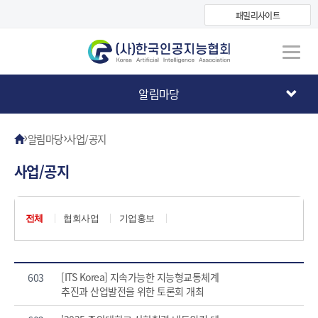
패밀리사이트
알림마당
›
›
알림마당
사업/공지
사업/공지
전체
협회사업
기업홍보
[ITS Korea] 지속가능한 지능형교통체계
603
추진과 산업발전을 위한 토론회 개최