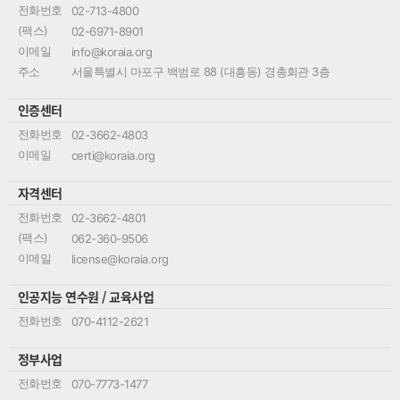
전화번호
02-713-4800
(팩스)
02-6971-8901
이메일
info@koraia.org
주소
서울특별시 마포구 백범로 88 (대흥동) 경총회관 3층
인증센터
전화번호
02-3662-4803
이메일
certi@koraia.org
자격센터
전화번호
02-3662-4801
(팩스)
062-360-9506
이메일
license@koraia.org
인공지능 연수원 / 교육사업
전화번호
070-4112-2621
정부사업
전화번호
070-7773-1477